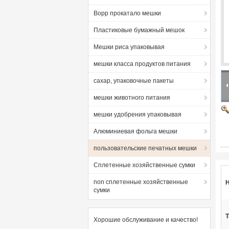
Bopp прокатало мешки
Пластиковые бумажный мешок
Мешки риса упаковывая
мешки класса продуктов питания
сахар, упаковочные пакеты
мешки животного питания
мешки удобрения упаковывая
Алюминиевая фольга мешки
пользовательские печатных мешки
Сплетенные хозяйственные сумки
non сплетенные хозяйственные
Н
сумки
T
Хорошие обслуживание и качество!