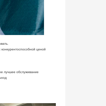
вать.
с конкурентоспособной ценой
мое лучшее обслуживание
ыход