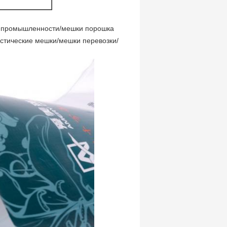
й промышленности/мешки порошка
стические мешки/мешки перевозки/